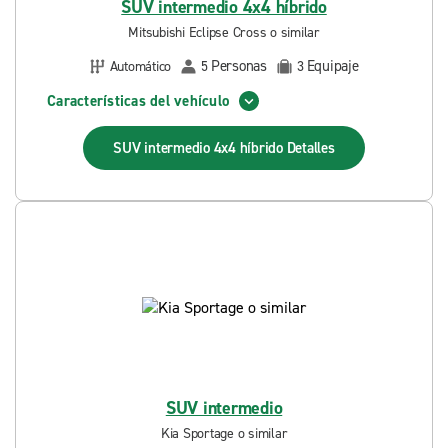
SUV intermedio 4x4 híbrido
Mitsubishi Eclipse Cross o similar
Personas
Equipaje
Automático
5
3
Características del vehículo
SUV intermedio 4x4 híbrido
Detalles
SUV intermedio
Kia Sportage o similar