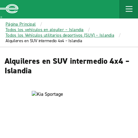
MAIN
CONTENT
Enterprise
Página Principal
Todos los vehículos en alquiler – Islandia
Todos los Vehículos utilitarios deportivos (SUV) – Islandia
Alquileres en SUV intermedio 4x4 – Islandia
Alquileres en SUV intermedio 4x4 –
Islandia