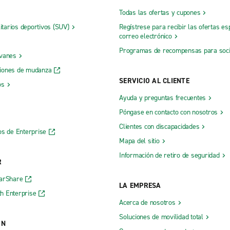
Todas las ofertas y cupones
litarios deportivos (SUV)
Regístrese para recibir las ofertas es
correo electrónico
Programas de recompensas para soc
 vanes
iones de mudanza
SERVICIO AL CLIENTE
os
Ayuda y preguntas frecuentes
Póngase en contacto con nosotros
Clientes con discapacidades
os de Enterprise
Mapa del sitio
Información de retiro de seguridad
R
CarShare
LA EMPRESA
h Enterprise
Acerca de nosotros
Soluciones de movilidad total
ÓN