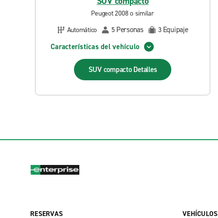
SUV compacto
Peugeot 2008 o similar
Personas
Equipaje
Automático
5
3
Características del vehículo
SUV compacto
Detalles
RESERVAS
VEHÍCULOS