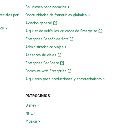
Soluciones para negocios
peciales por
Oportunidades de franquicias globales
Aviación general
ios
Alquiler de vehículos de carga de Enterprise
Enterprise Gestión de flota
Administrador de viajes
Asesores de viajes
Enterprise CarShare
Commute with Enterprise
Alquileres para producciones y entretenimiento
PATROCINIOS
Disney
NHL
Música