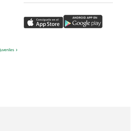
juveniles