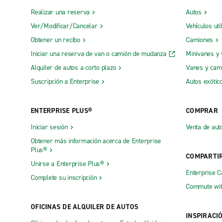
Realizar una reserva
Autos
Ver/Modificar/Cancelar
Vehículos uti
Obtener un recibo
Camiones
Iniciar una reserva de van o camión de mudanza
Minivanes y
Alquiler de autos a corto plazo
Vanes y cam
Suscripción a Enterprise
Autos exótic
ENTERPRISE PLUS®
COMPRAR
Iniciar sesión
Venta de aut
Obtener más información acerca de Enterprise
Plus®
COMPARTI
Unirse a Enterprise Plus®
Enterprise 
Complete su inscripción
Commute wit
OFICINAS DE ALQUILER DE AUTOS
INSPIRACI