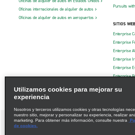
Oficinas de alquiler de autos en Estados Unidos
Pursuits wit
Oficinas internacionales de alquiler de autos
Oficinas de alquiler de autos en aeropuertos
SITIOS WE
Enterprise 
Enterprise F
Enterprise A
Enterprise I
Enterprise 
Enterprise R
Utilizamos cookies para mejorar su
experiencia
Nosotros y terceros utilizamos cookies y otras tecnologías nec
nuestro sitio, mejorar y personalizar su experiencia, realizar an
marketing. Para obtener más información, consulte nuestra
Pol
de cookies.