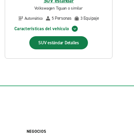
SUV estándar
Volkswagen Tiguan o similar
Personas
Equipaje
Automático
5
3
Características del vehículo
SUV estándar
Detalles
NEGOCIOS