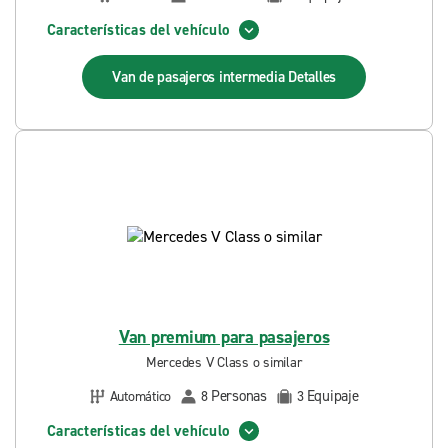
Características del vehículo
Van de pasajeros intermedia
Detalles
Van premium para pasajeros
Mercedes V Class o similar
Personas
Equipaje
Automático
8
3
Características del vehículo