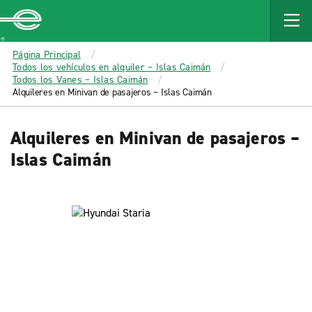
MAIN
CONTENT
Enterprise
Página Principal
Todos los vehículos en alquiler – Islas Caimán
Todos los Vanes – Islas Caimán
Alquileres en Minivan de pasajeros – Islas Caimán
Alquileres en Minivan de pasajeros –
Islas Caimán