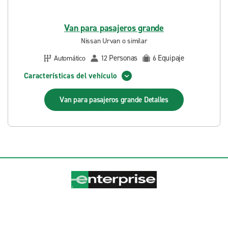
Van para pasajeros grande
Nissan Urvan o similar
Personas
Equipaje
Automático
12
6
Características del vehículo
Van para pasajeros grande
Detalles