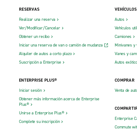
RESERVAS
VEHÍCULOS
Realizar una reserva
Autos
Ver/Modificar/Cancelar
Vehículos uti
Obtener un recibo
Camiones
Iniciar una reserva de van o camión de mudanza
Minivanes y
Alquiler de autos a corto plazo
Vanes y cam
Suscripción a Enterprise
Autos exótic
ENTERPRISE PLUS®
COMPRAR
Iniciar sesión
Venta de aut
Obtener más información acerca de Enterprise
Plus®
COMPARTI
Unirse a Enterprise Plus®
Enterprise 
Complete su inscripción
Commute wit