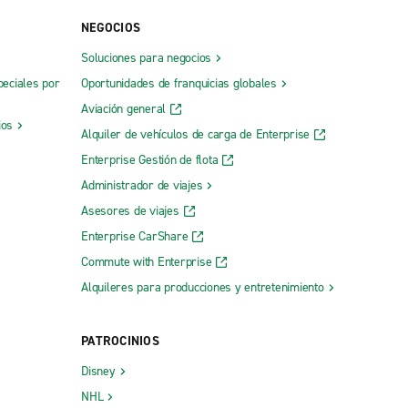
NEGOCIOS
Soluciones para negocios
peciales por
Oportunidades de franquicias globales
Aviación general
ios
Alquiler de vehículos de carga de Enterprise
Enterprise Gestión de flota
Administrador de viajes
Asesores de viajes
Enterprise CarShare
Commute with Enterprise
Alquileres para producciones y entretenimiento
PATROCINIOS
Disney
NHL