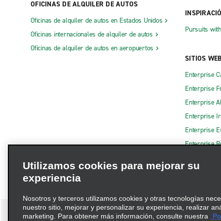
OFICINAS DE ALQUILER DE AUTOS
INSPIRACI
Oficinas de alquiler de autos en Estados Unidos
Pursuits wit
Oficinas internacionales de alquiler de autos
Oficinas de alquiler de autos en aeropuertos
SITIOS WE
Enterprise 
Enterprise F
Enterprise A
Enterprise I
Enterprise 
Enterprise R
Utilizamos cookies para mejorar su
experiencia
Nosotros y terceros utilizamos cookies y otras tecnologías nec
nuestro sitio, mejorar y personalizar su experiencia, realizar an
marketing. Para obtener más información, consulte nuestra
Pol