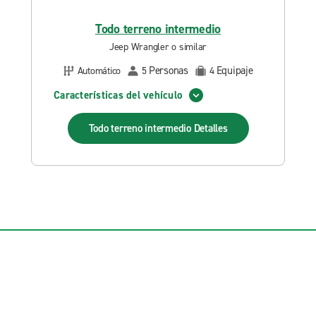
Todo terreno intermedio
Jeep Wrangler o similar
Personas
Equipaje
Automático
5
4
Características del vehículo
Todo terreno intermedio
Detalles