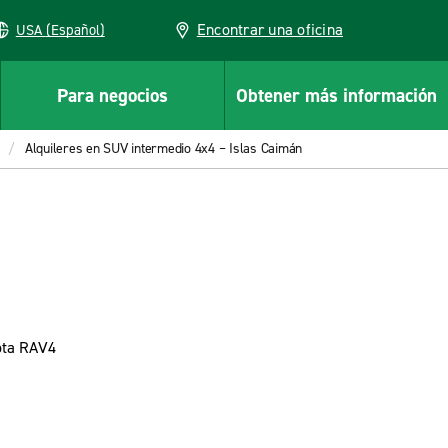
Encontrar una oficina
USA (Español)
Para negocios
Obtener más información
Alquileres en SUV intermedio 4x4 – Islas Caimán