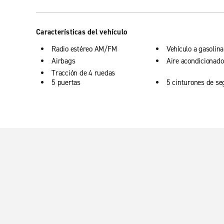
Características del vehículo
Radio estéreo AM/FM
Vehículo a gasolina
Airbags
Aire acondicionado
Tracción de 4 ruedas
5 puertas
5 cinturones de se