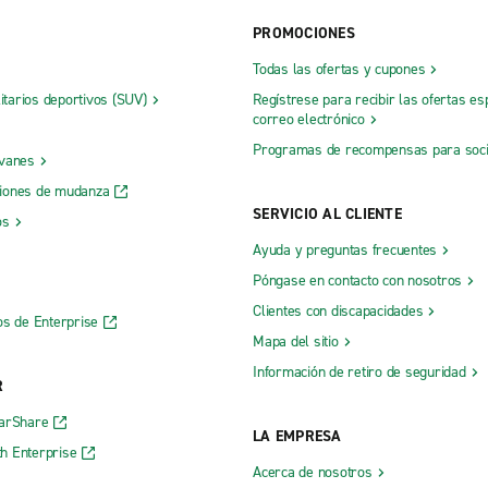
PROMOCIONES
Todas las ofertas y cupones
litarios deportivos (SUV)
Regístrese para recibir las ofertas es
correo electrónico
Programas de recompensas para soc
 vanes
iones de mudanza
SERVICIO AL CLIENTE
os
Ayuda y preguntas frecuentes
Póngase en contacto con nosotros
Clientes con discapacidades
os de Enterprise
Mapa del sitio
Información de retiro de seguridad
R
CarShare
LA EMPRESA
h Enterprise
Acerca de nosotros