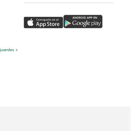
juveniles