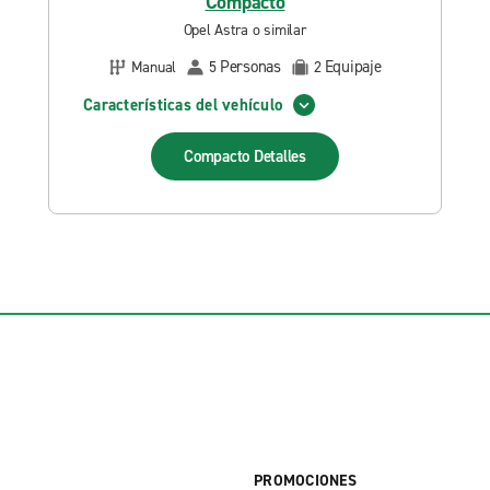
Compacto
Opel Astra o similar
Personas
Equipaje
Manual
5
2
Características del vehículo
Compacto
Detalles
PROMOCIONES