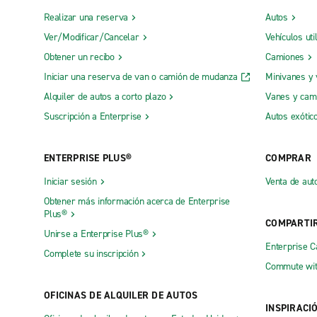
Realizar una reserva
Autos
Ver/Modificar/Cancelar
Vehículos uti
Obtener un recibo
Camiones
Iniciar una reserva de van o camión de mudanza
Minivanes y
Alquiler de autos a corto plazo
Vanes y cam
Suscripción a Enterprise
Autos exótic
ENTERPRISE PLUS®
COMPRAR
Iniciar sesión
Venta de aut
Obtener más información acerca de Enterprise
Plus®
COMPARTI
Unirse a Enterprise Plus®
Enterprise 
Complete su inscripción
Commute wit
OFICINAS DE ALQUILER DE AUTOS
INSPIRACI