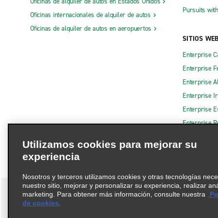
Oficinas de alquiler de autos en Estados Unidos
Pursuits wit
Oficinas internacionales de alquiler de autos
Oficinas de alquiler de autos en aeropuertos
SITIOS WE
Enterprise 
Enterprise F
Enterprise A
Enterprise I
Enterprise 
Enterprise R
Utilizamos cookies para mejorar su
experiencia
Nosotros y terceros utilizamos cookies y otras tecnologías nec
nuestro sitio, mejorar y personalizar su experiencia, realizar an
marketing. Para obtener más información, consulte nuestra
Pol
de cookies.