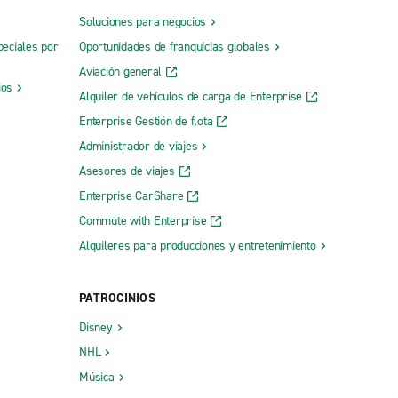
Soluciones para negocios
peciales por
Oportunidades de franquicias globales
Aviación general
ios
Alquiler de vehículos de carga de Enterprise
Enterprise Gestión de flota
Administrador de viajes
Asesores de viajes
Enterprise CarShare
Commute with Enterprise
Alquileres para producciones y entretenimiento
PATROCINIOS
Disney
NHL
Música