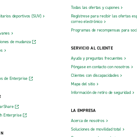
Todas las ofertas y cupones
litarios deportivos (SUV)
Regístrese para recibir las ofertas es
correo electrónico
Programas de recompensas para soc
 vanes
iones de mudanza
SERVICIO AL CLIENTE
os
Ayuda y preguntas frecuentes
Póngase en contacto con nosotros
Clientes con discapacidades
os de Enterprise
Mapa del sitio
Información de retiro de seguridad
R
CarShare
LA EMPRESA
h Enterprise
Acerca de nosotros
Soluciones de movilidad total
ÓN