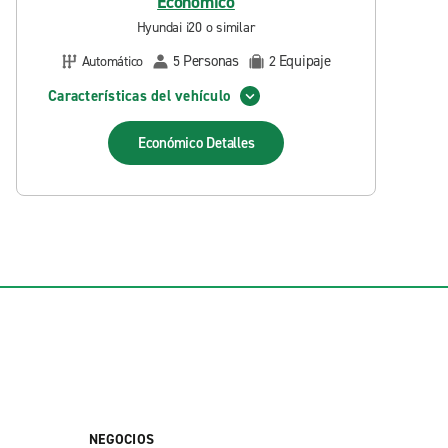
Económico
Hyundai i20 o similar
Personas
Equipaje
Automático
5
2
Características del vehículo
Económico
Detalles
NEGOCIOS