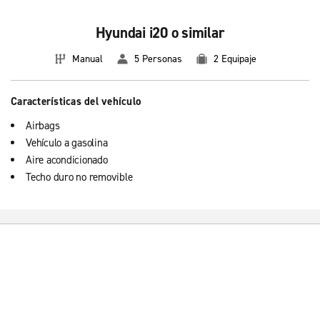
Hyundai i20 o similar
Manual
5 Personas
2 Equipaje
Características del vehículo
Airbags
Vehículo a gasolina
Aire acondicionado
Techo duro no removible