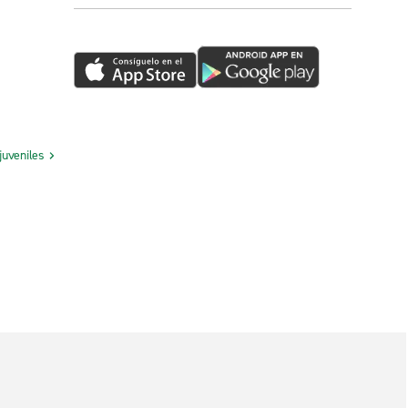
juveniles