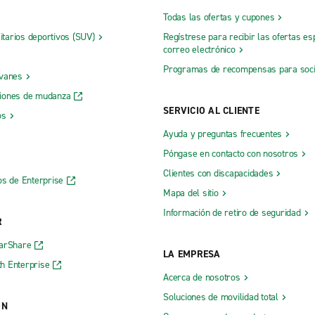
Todas las ofertas y cupones
litarios deportivos (SUV)
Regístrese para recibir las ofertas es
correo electrónico
Programas de recompensas para soc
 vanes
iones de mudanza
SERVICIO AL CLIENTE
os
Ayuda y preguntas frecuentes
Póngase en contacto con nosotros
Clientes con discapacidades
os de Enterprise
Mapa del sitio
Información de retiro de seguridad
R
CarShare
LA EMPRESA
h Enterprise
Acerca de nosotros
Soluciones de movilidad total
ÓN