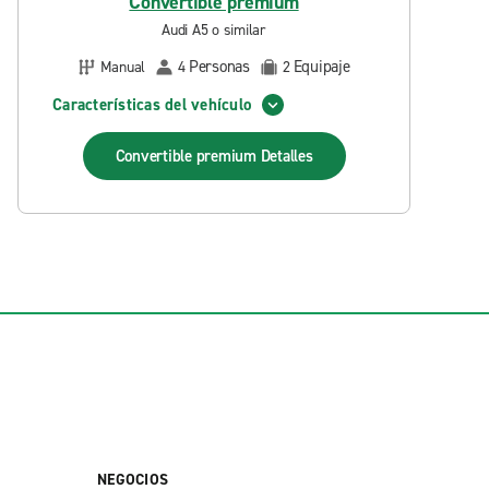
Convertible premium
Audi A5 o similar
Personas
Equipaje
Manual
4
2
Características del vehículo
Convertible premium
Detalles
NEGOCIOS