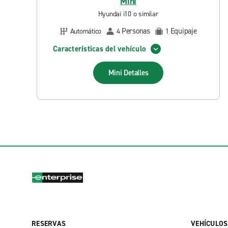
Mini
Hyundai i10 o similar
Personas
Equipaje
Automático
4
1
Características del vehículo
Mini
Detalles
RESERVAS
VEHÍCULOS