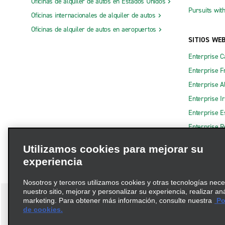
Oficinas de alquiler de autos en Estados Unidos
Pursuits wit
Oficinas internacionales de alquiler de autos
Oficinas de alquiler de autos en aeropuertos
SITIOS WE
Enterprise 
Enterprise F
Enterprise A
Enterprise I
Enterprise 
Enterprise R
Utilizamos cookies para mejorar su
experiencia
Nosotros y terceros utilizamos cookies y otras tecnologías nec
nuestro sitio, mejorar y personalizar su experiencia, realizar an
marketing. Para obtener más información, consulte nuestra
Pol
de cookies.