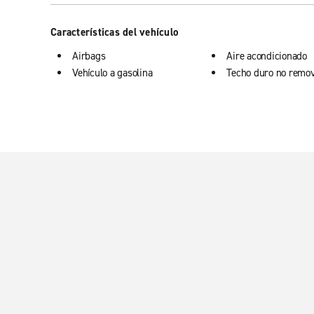
Características del vehículo
Airbags
Aire acondicionado
Vehículo a gasolina
Techo duro no remov