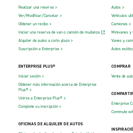
Realizar una reserva
Autos
Ver/Modificar/Cancelar
Vehículos uti
Obtener un recibo
Camiones
Iniciar una reserva de van o camión de mudanza
Minivanes y
Alquiler de autos a corto plazo
Vanes y cam
Suscripción a Enterprise
Autos exótic
ENTERPRISE PLUS®
COMPRAR
Iniciar sesión
Venta de aut
Obtener más información acerca de Enterprise
Plus®
COMPARTI
Unirse a Enterprise Plus®
Enterprise 
Complete su inscripción
Commute wit
OFICINAS DE ALQUILER DE AUTOS
INSPIRACI