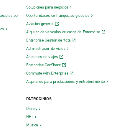
Soluciones para negocios
peciales por
Oportunidades de franquicias globales
Aviación general
ios
Alquiler de vehículos de carga de Enterprise
Enterprise Gestión de flota
Administrador de viajes
Asesores de viajes
Enterprise CarShare
Commute with Enterprise
Alquileres para producciones y entretenimiento
PATROCINIOS
Disney
NHL
Música