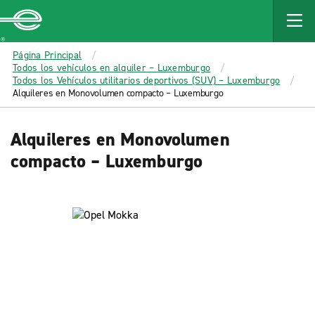
MAIN
CONTENT
Enterprise
Página Principal
Todos los vehículos en alquiler – Luxemburgo
Todos los Vehículos utilitarios deportivos (SUV) – Luxemburgo
Alquileres en Monovolumen compacto – Luxemburgo
Alquileres en Monovolumen
compacto – Luxemburgo