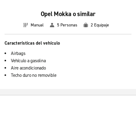
Opel Mokka o similar
Manual
5 Personas
2 Equipaje
Características del vehículo
Airbags
Vehículo a gasolina
Aire acondicionado
Techo duro no removible