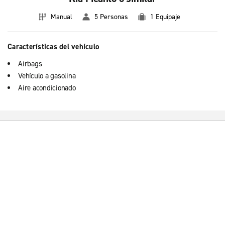
Manual
5 Personas
1 Equipaje
Características del vehículo
Airbags
Vehículo a gasolina
Aire acondicionado