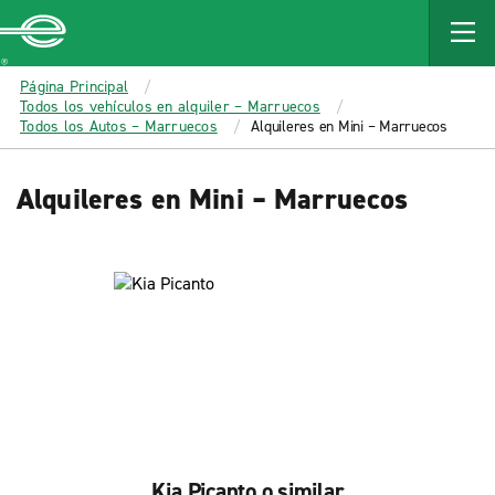
MAIN
CONTENT
Enterprise
Página Principal
Todos los vehículos en alquiler – Marruecos
Todos los Autos – Marruecos
Alquileres en Mini – Marruecos
Alquileres en Mini – Marruecos
Kia Picanto o similar