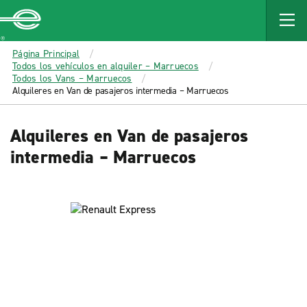
MAIN
CONTENT
Enterprise
Página Principal
Todos los vehículos en alquiler – Marruecos
Todos los Vans – Marruecos
Alquileres en Van de pasajeros intermedia – Marruecos
Alquileres en Van de pasajeros
intermedia – Marruecos