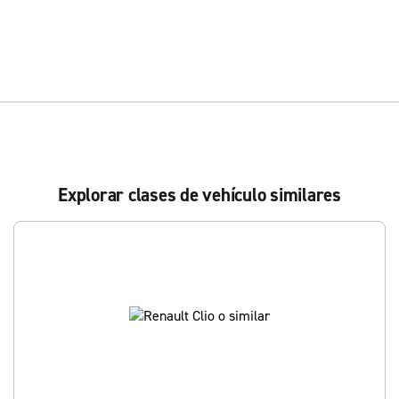
Explorar clases de vehículo similares