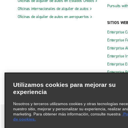
Oficinas de alquiler de autos en Estados Unidos
Pursuits wit
Oficinas internacionales de alquiler de autos
Oficinas de alquiler de autos en aeropuertos
SITIOS WE
Enterprise 
Enterprise F
Enterprise A
Enterprise I
Enterprise 
Enterprise R
Utilizamos cookies para mejorar su
experiencia
Nosotros y terceros utilizamos cookies y otras tecnologías nec
nuestro sitio, mejorar y personalizar su experiencia, realizar an
marketing. Para obtener más información, consulte nuestra
Pol
de cookies.