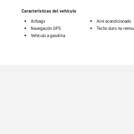
Características del vehículo
Airbags
Aire acondicionado
Navegación GPS
Techo duro no remov
Vehículo a gasolina