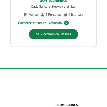
SUV económico
Dacia Sandero Stepway o similar
Personas
Equipaje
Manual
5
4
Características del vehículo
SUV económico
Detalles
PROMOCIONES