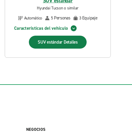
SUV estándar
Hyundai Tucson o similar
Personas
Equipaje
Automático
5
3
Características del vehículo
SUV estándar
Detalles
NEGOCIOS