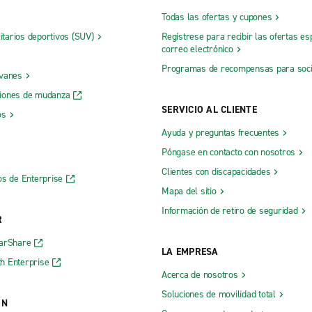
Todas las ofertas y cupones
litarios deportivos (SUV)
Regístrese para recibir las ofertas es
correo electrónico
Programas de recompensas para soc
 vanes
iones de mudanza
SERVICIO AL CLIENTE
os
Ayuda y preguntas frecuentes
Póngase en contacto con nosotros
Clientes con discapacidades
os de Enterprise
Mapa del sitio
Información de retiro de seguridad
R
CarShare
LA EMPRESA
h Enterprise
Acerca de nosotros
Soluciones de movilidad total
ÓN