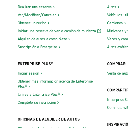
Realizar una reserva
Autos
Ver/Modificar/Cancelar
Vehículos uti
Obtener un recibo
Camiones
Iniciar una reserva de van o camión de mudanza
Minivanes y
Alquiler de autos a corto plazo
Vanes y cam
Suscripción a Enterprise
Autos exótic
ENTERPRISE PLUS®
COMPRAR
Iniciar sesión
Venta de aut
Obtener más información acerca de Enterprise
Plus®
COMPARTI
Unirse a Enterprise Plus®
Enterprise 
Complete su inscripción
Commute wit
OFICINAS DE ALQUILER DE AUTOS
INSPIRACI