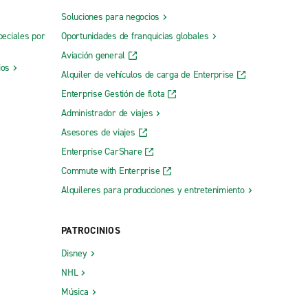
Soluciones para negocios
peciales por
Oportunidades de franquicias globales
Aviación general
ios
Alquiler de vehículos de carga de Enterprise
Enterprise Gestión de flota
Administrador de viajes
Asesores de viajes
Enterprise CarShare
Commute with Enterprise
Alquileres para producciones y entretenimiento
PATROCINIOS
Disney
NHL
Música