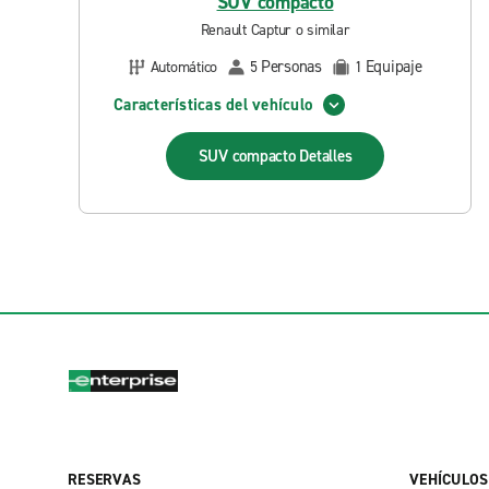
SUV compacto
Renault Captur o similar
Personas
Equipaje
Automático
5
1
Características del vehículo
SUV compacto
Detalles
RESERVAS
VEHÍCULOS