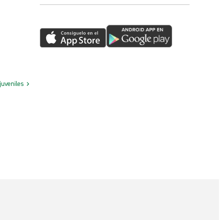
juveniles