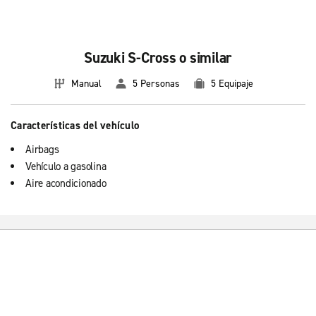
Suzuki S-Cross o similar
Manual
5 Personas
5 Equipaje
Características del vehículo
Airbags
Vehículo a gasolina
Aire acondicionado