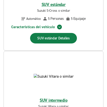
SUV estándar
Suzuki S-Cross o similar
Personas
Equipaje
Automático
5
5
Características del vehículo
SUV estándar
Detalles
SUV intermedio
Suzuki Vitara o similar