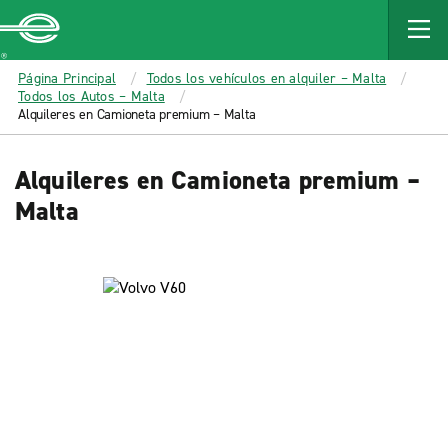
MAIN
CONTENT
Enterprise
Página Principal
Todos los vehículos en alquiler – Malta
Todos los Autos – Malta
Alquileres en Camioneta premium – Malta
Alquileres en Camioneta premium –
Malta