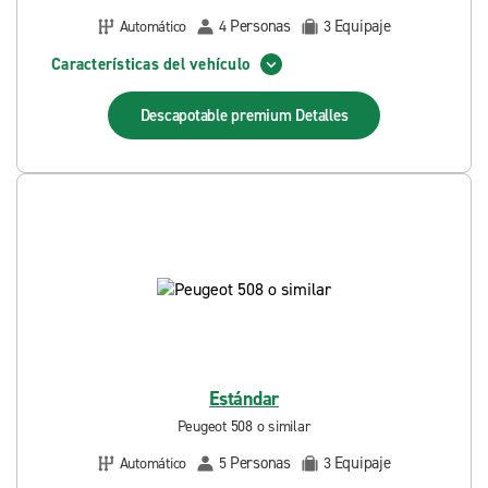
Personas
Equipaje
Automático
4
3
Características del vehículo
Descapotable premium
Detalles
Estándar
Peugeot 508 o similar
Personas
Equipaje
Automático
5
3