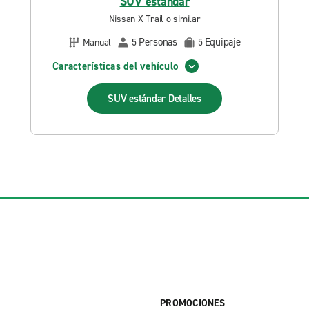
SUV estándar
Nissan X-Trail o similar
Personas
Equipaje
Manual
5
5
Características del vehículo
SUV estándar
Detalles
PROMOCIONES