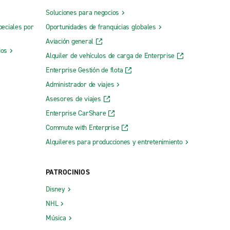
Soluciones para negocios
peciales por
Oportunidades de franquicias globales
Aviación general
ios
Alquiler de vehículos de carga de Enterprise
Enterprise Gestión de flota
Administrador de viajes
Asesores de viajes
Enterprise CarShare
Commute with Enterprise
Alquileres para producciones y entretenimiento
PATROCINIOS
Disney
NHL
Música