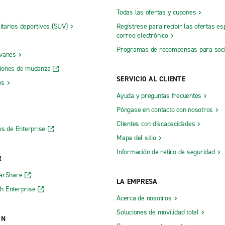
Todas las ofertas y cupones
litarios deportivos (SUV)
Regístrese para recibir las ofertas es
correo electrónico
Programas de recompensas para soc
 vanes
iones de mudanza
SERVICIO AL CLIENTE
os
Ayuda y preguntas frecuentes
Póngase en contacto con nosotros
Clientes con discapacidades
os de Enterprise
Mapa del sitio
Información de retiro de seguridad
R
CarShare
LA EMPRESA
h Enterprise
Acerca de nosotros
Soluciones de movilidad total
ÓN