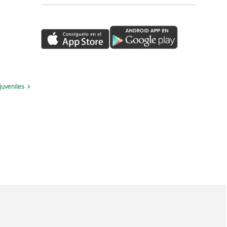
juveniles