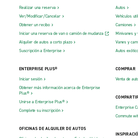
Realizar una reserva
Autos
Ver/Modificar/Cancelar
Vehículos uti
Obtener un recibo
Camiones
Iniciar una reserva de van o camión de mudanza
Minivanes y
Alquiler de autos a corto plazo
Vanes y cam
Suscripción a Enterprise
Autos exótic
ENTERPRISE PLUS®
COMPRAR
Iniciar sesión
Venta de aut
Obtener más información acerca de Enterprise
Plus®
COMPARTI
Unirse a Enterprise Plus®
Enterprise 
Complete su inscripción
Commute wit
OFICINAS DE ALQUILER DE AUTOS
INSPIRACI