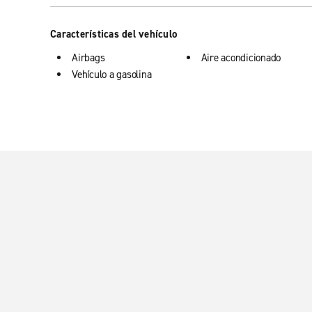
Características del vehículo
Airbags
Aire acondicionado
Vehículo a gasolina