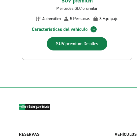
SUV premium
Mercedes GLC o similar
Personas
Equipaje
Automático
5
3
Características del vehículo
SUV premium
Detalles
RESERVAS
VEHÍCULOS