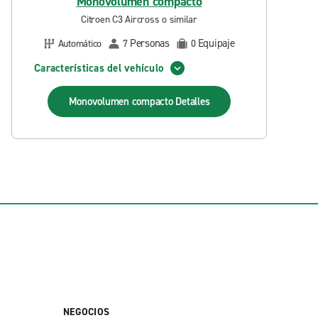
Monovolumen compacto
Citroen C3 Aircross o similar
Personas
Equipaje
Automático
7
0
Características del vehículo
Monovolumen compacto
Detalles
NEGOCIOS