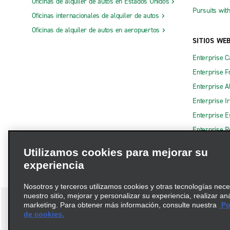
Oficinas de alquiler de autos en Estados Unidos
Pursuits wit
Oficinas internacionales de alquiler de autos
Oficinas de alquiler de autos en aeropuertos
SITIOS WE
Enterprise 
Enterprise F
Enterprise A
Enterprise I
Enterprise 
Enterprise R
Utilizamos cookies para mejorar su
experiencia
Nosotros y terceros utilizamos cookies y otras tecnologías nec
nuestro sitio, mejorar y personalizar su experiencia, realizar an
marketing. Para obtener más información, consulte nuestra
Pol
de cookies.