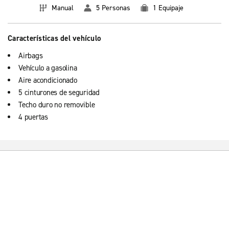
Manual
5 Personas
1 Equipaje
Características del vehículo
Airbags
Vehículo a gasolina
Aire acondicionado
5 cinturones de seguridad
Techo duro no removible
4 puertas