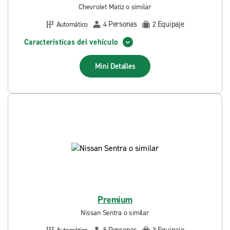
Chevrolet Matiz o similar
Personas
Equipaje
Automático
4
2
Características del vehículo
Mini
Detalles
Premium
Nissan Sentra o similar