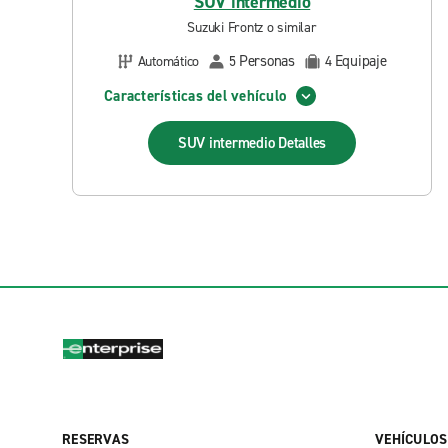
SUV intermedio
Suzuki Frontz o similar
Personas
Equipaje
Automático
5
4
Características del vehículo
SUV intermedio
Detalles
RESERVAS
VEHÍCULOS