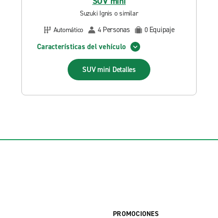
SUV mini
Suzuki Ignis o similar
Personas
Equipaje
Automático
4
0
Características del vehículo
SUV mini
Detalles
PROMOCIONES