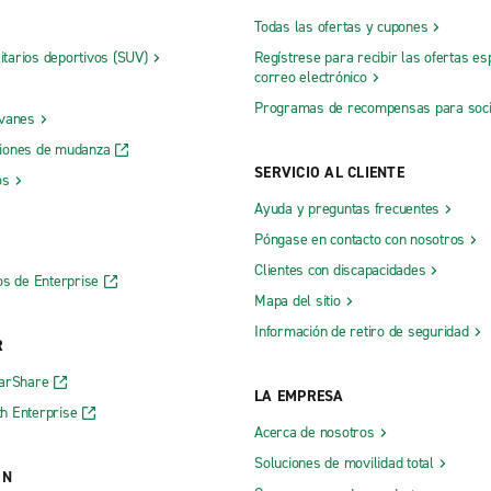
Todas las ofertas y cupones
litarios deportivos (SUV)
Regístrese para recibir las ofertas es
correo electrónico
Programas de recompensas para soc
 vanes
iones de mudanza
SERVICIO AL CLIENTE
os
Ayuda y preguntas frecuentes
Póngase en contacto con nosotros
Clientes con discapacidades
os de Enterprise
Mapa del sitio
Información de retiro de seguridad
R
CarShare
LA EMPRESA
h Enterprise
Acerca de nosotros
Soluciones de movilidad total
ÓN