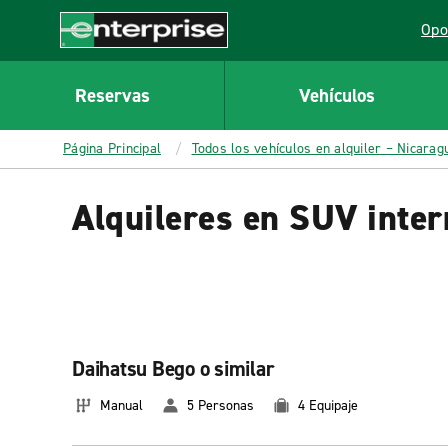
MAIN
Opo
CONTENT
Lin
Enterprise
Reservas
Vehículos
Página Principal
Todos los vehículos en alquiler – Nicarag
Alquileres en SUV inte
Daihatsu Bego o similar
Manual
5 Personas
4 Equipaje