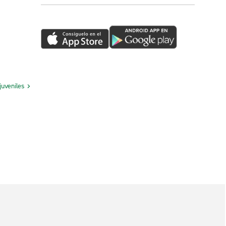
juveniles