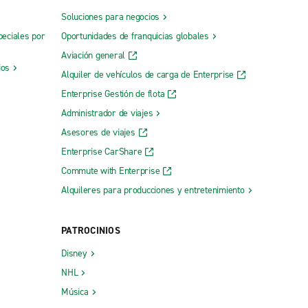
Soluciones para negocios
peciales por
Oportunidades de franquicias globales
Aviación general
ios
Alquiler de vehículos de carga de Enterprise
Enterprise Gestión de flota
Administrador de viajes
Asesores de viajes
Enterprise CarShare
Commute with Enterprise
Alquileres para producciones y entretenimiento
PATROCINIOS
Disney
NHL
Música