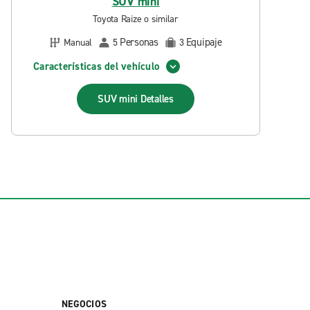
SUV mini
Toyota Raize o similar
Personas
Equipaje
Manual
5
3
Características del vehículo
SUV mini
Detalles
NEGOCIOS