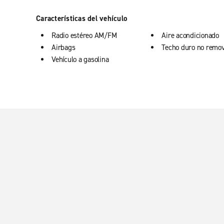
Características del vehículo
Radio estéreo AM/FM
Aire acondicionado
Airbags
Techo duro no remov
Vehículo a gasolina