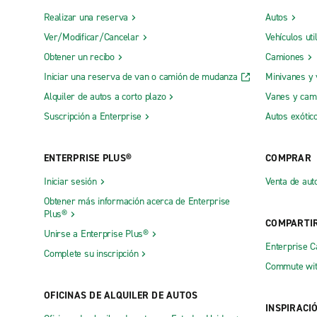
Realizar una reserva
Autos
Ver/Modificar/Cancelar
Vehículos uti
Obtener un recibo
Camiones
Iniciar una reserva de van o camión de mudanza
Minivanes y
Alquiler de autos a corto plazo
Vanes y cam
Suscripción a Enterprise
Autos exótic
ENTERPRISE PLUS®
COMPRAR
Iniciar sesión
Venta de aut
Obtener más información acerca de Enterprise
Plus®
COMPARTI
Unirse a Enterprise Plus®
Enterprise 
Complete su inscripción
Commute wit
OFICINAS DE ALQUILER DE AUTOS
INSPIRACI