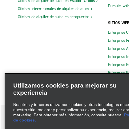
Oficinas de alquiler de autos en Estados Unidos
Pursuits wit
Oficinas internacionales de alquiler de autos
Oficinas de alquiler de autos en aeropuertos
SITIOS WE
Enterprise 
Enterprise F
Enterprise A
Enterprise I
Enterprise 
Enterprise R
Utilizamos cookies para mejorar su
experiencia
Nosotros y terceros utilizamos cookies y otras tecnologías nec
nuestro sitio, mejorar y personalizar su experiencia, realizar an
marketing. Para obtener más información, consulte nuestra
Pol
de cookies.