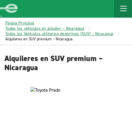
MAIN
CONTENT
Enterprise
Página Principal
Todos los vehículos en alquiler – Nicaragua
Todos los Vehículos utilitarios deportivos (SUV) – Nicaragua
Alquileres en SUV premium – Nicaragua
Alquileres en SUV premium –
Nicaragua