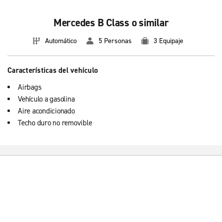
Mercedes B Class o similar
Automático
5 Personas
3 Equipaje
Características del vehículo
Airbags
Vehículo a gasolina
Aire acondicionado
Techo duro no removible