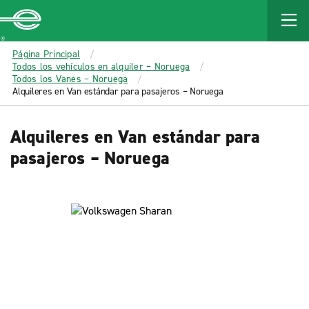
MAIN
CONTENT
Enterprise
Página Principal
Todos los vehículos en alquiler – Noruega
Todos los Vanes – Noruega
Alquileres en Van estándar para pasajeros – Noruega
Alquileres en Van estándar para
pasajeros – Noruega