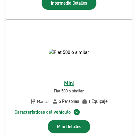
Intermedio
Detalles
Mini
Fiat 500 o similar
Personas
Equipaje
Manual
5
1
Características del vehículo
Mini
Detalles