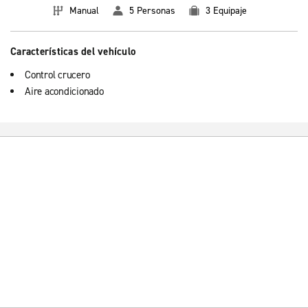
Manual
5 Personas
3 Equipaje
Características del vehículo
Control crucero
Aire acondicionado