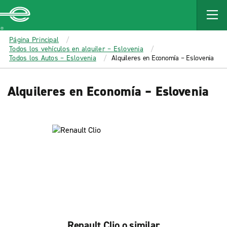
MAIN
CONTENT
Enterprise
Página Principal
Todos los vehículos en alquiler – Eslovenia
Todos los Autos – Eslovenia
Alquileres en Economía – Eslovenia
Alquileres en Economía – Eslovenia
Renault Clio o similar