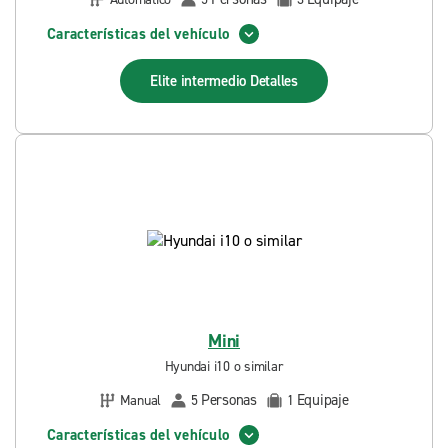
Características del vehículo
Elite intermedio
Detalles
Mini
Hyundai i10 o similar
Personas
Equipaje
Manual
5
1
Características del vehículo