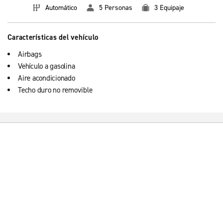
Automático
5 Personas
3 Equipaje
Características del vehículo
Airbags
Vehículo a gasolina
Aire acondicionado
Techo duro no removible