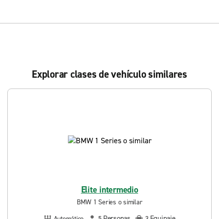
Explorar clases de vehículo similares
Elite intermedio
BMW 1 Series o similar
Personas
Equipaje
Automático
5
3