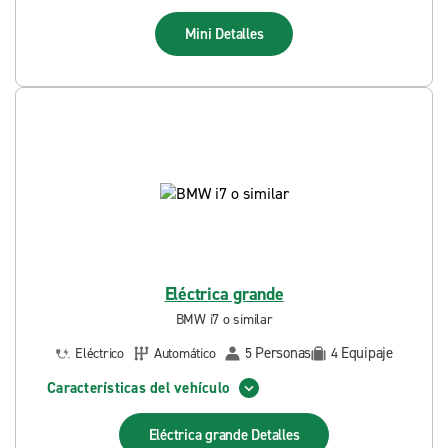
Mini
Detalles
Eléctrica grande
BMW i7 o similar
Personas
Equipaje
Eléctrico
Automático
5
4
Características del vehículo
Eléctrica grande
Detalles