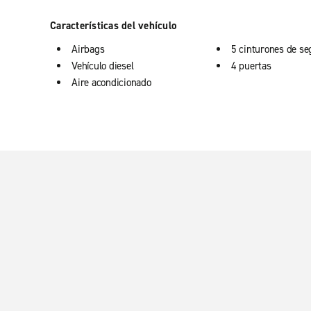
Características del vehículo
Airbags
5 cinturones de se
Vehículo diesel
4 puertas
Aire acondicionado