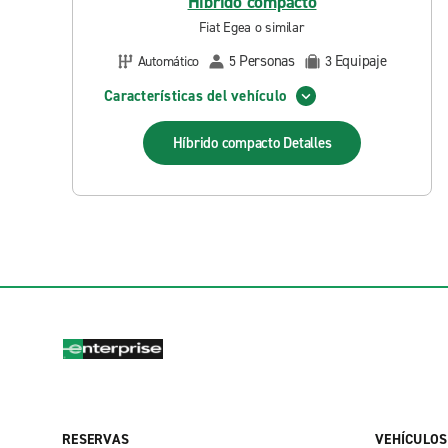
Híbrido compacto
Fiat Egea o similar
Personas
Equipaje
Automático
5
3
Características del vehículo
Híbrido compacto
Detalles
RESERVAS
VEHÍCULOS