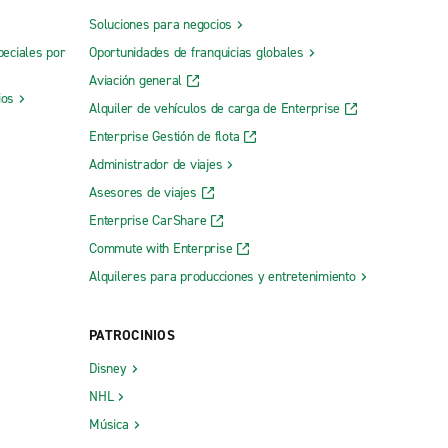
Soluciones para negocios
peciales por
Oportunidades de franquicias globales
Aviación general
ios
Alquiler de vehículos de carga de Enterprise
Enterprise Gestión de flota
Administrador de viajes
Asesores de viajes
Enterprise CarShare
Commute with Enterprise
Alquileres para producciones y entretenimiento
PATROCINIOS
Disney
NHL
Música