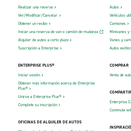
Realizar una reserva
Autos
Ver/Modificar/Cancelar
Vehículos uti
Obtener un recibo
Camiones
Iniciar una reserva de van o camión de mudanza
Minivanes y
Alquiler de autos a corto plazo
Vanes y cam
Suscripción a Enterprise
Autos exótic
ENTERPRISE PLUS®
COMPRAR
Iniciar sesión
Venta de aut
Obtener más información acerca de Enterprise
Plus®
COMPARTI
Unirse a Enterprise Plus®
Enterprise 
Complete su inscripción
Commute wit
OFICINAS DE ALQUILER DE AUTOS
INSPIRACI