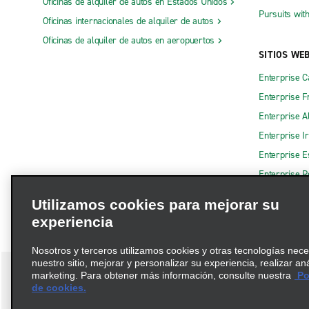
Oficinas de alquiler de autos en Estados Unidos
Pursuits wit
Oficinas internacionales de alquiler de autos
Oficinas de alquiler de autos en aeropuertos
SITIOS WE
Enterprise 
Enterprise F
Enterprise A
Enterprise I
Enterprise 
Enterprise R
Utilizamos cookies para mejorar su
experiencia
Nosotros y terceros utilizamos cookies y otras tecnologías nec
nuestro sitio, mejorar y personalizar su experiencia, realizar an
marketing. Para obtener más información, consulte nuestra
Pol
de cookies.