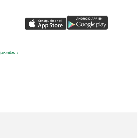
juveniles