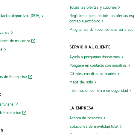
Todas las ofertas y cupones
litarios deportivos (SUV)
Regístrese para recibir las ofertas es
correo electrónico
Programas de recompensas para soc
 vanes
iones de mudanza
SERVICIO AL CLIENTE
os
Ayuda y preguntas frecuentes
Póngase en contacto con nosotros
Clientes con discapacidades
os de Enterprise
Mapa del sitio
Información de retiro de seguridad
R
CarShare
LA EMPRESA
h Enterprise
Acerca de nosotros
Soluciones de movilidad total
ÓN