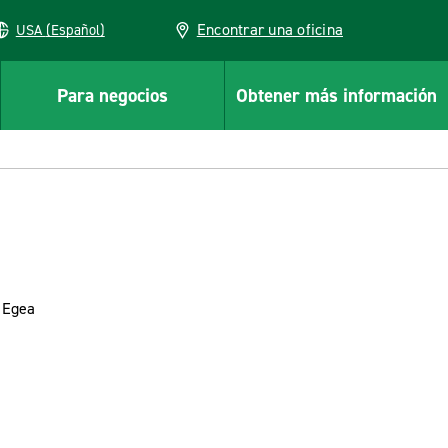
Encontrar una oficina
USA (Español)
Para negocios
Obtener más información