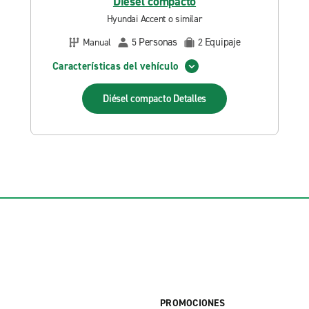
Diésel compacto
Hyundai Accent o similar
Personas
Equipaje
Manual
5
2
Características del vehículo
Diésel compacto
Detalles
PROMOCIONES