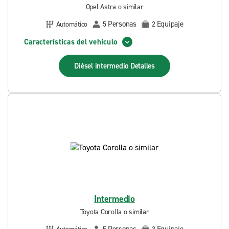
Opel Astra o similar
Personas
Equipaje
Automático
5
2
Características del vehículo
Diésel intermedio
Detalles
Intermedio
Toyota Corolla o similar