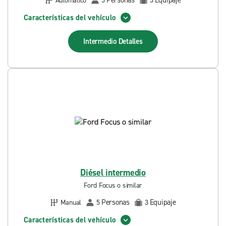
Personas
Equipaje
Automático
5
3
Características del vehículo
Intermedio
Detalles
Diésel intermedio
Ford Focus o similar
Personas
Equipaje
Manual
5
3
Características del vehículo