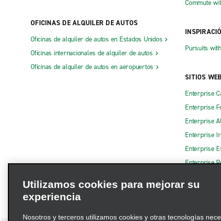
Commute wit
OFICINAS DE ALQUILER DE AUTOS
INSPIRACI
Oficinas de alquiler de autos en Estados Unidos
Pursuits wit
Oficinas internacionales de alquiler de autos
Oficinas de alquiler de autos en aeropuertos
SITIOS WE
Enterprise 
Enterprise F
Enterprise A
Enterprise I
Enterprise 
Enterprise R
Utilizamos cookies para mejorar su
experiencia
Nosotros y terceros utilizamos cookies y otras tecnologías nec