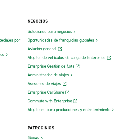
NEGOCIOS
Soluciones para negocios
peciales por
Oportunidades de franquicias globales
Aviación general
ios
Alquiler de vehículos de carga de Enterprise
Enterprise Gestión de flota
Administrador de viajes
Asesores de viajes
Enterprise CarShare
Commute with Enterprise
Alquileres para producciones y entretenimiento
PATROCINIOS
Disney