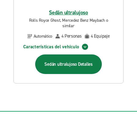
Sedán ultralujoso
Rolls Royce Ghost, Mercedez Benz Maybach o
similar
Personas
Equipaje
Automático
4
4
Características del vehículo
Sedán ultralujoso
Detalles