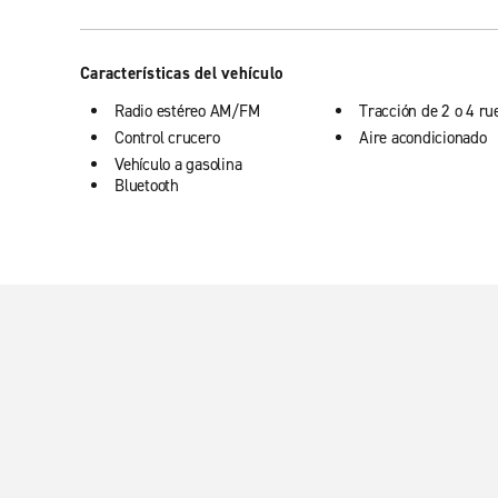
Características del vehículo
Radio estéreo AM/FM
Tracción de 2 o 4 ru
Control crucero
Aire acondicionado
Vehículo a gasolina
Bluetooth