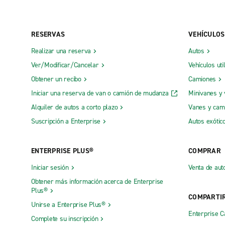
RESERVAS
VEHÍCULOS
Realizar una reserva
Autos
Ver/Modificar/Cancelar
Vehículos uti
Obtener un recibo
Camiones
Iniciar una reserva de van o camión de mudanza
Minivanes y
Alquiler de autos a corto plazo
Vanes y cam
Suscripción a Enterprise
Autos exótic
ENTERPRISE PLUS®
COMPRAR
Iniciar sesión
Venta de aut
Obtener más información acerca de Enterprise
Plus®
COMPARTI
Unirse a Enterprise Plus®
Enterprise 
Complete su inscripción