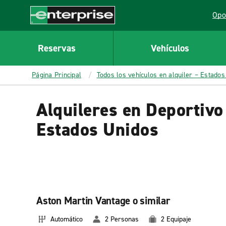
MAIN
Opo
CONTENT
Lin
Enterprise
Reservas
Vehículos
Página Principal
Todos los vehículos en alquiler – Estados
Alquileres en Deportivo
Estados Unidos
Aston Martin Vantage o similar
Automático
2 Personas
2 Equipaje