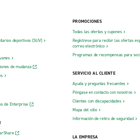
PROMOCIONES
Todas las ofertas y cupones
litarios deportivos (SUV)
Regístrese para recibir las ofertas es
correo electrónico
Programas de recompensas para soc
 vanes
iones de mudanza
SERVICIO AL CLIENTE
os
Ayuda y preguntas frecuentes
Póngase en contacto con nosotros
Clientes con discapacidades
os de Enterprise
Mapa del sitio
Información de retiro de seguridad
R
CarShare
LA EMPRESA