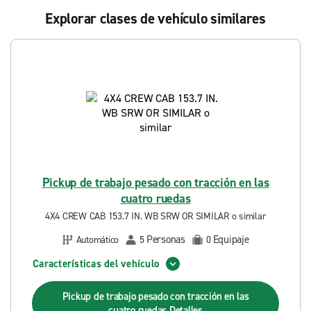
Explorar clases de vehículo similares
Pickup de trabajo pesado con tracción en las
cuatro ruedas
4X4 CREW CAB 153.7 IN. WB SRW OR SIMILAR o similar
Personas
Equipaje
Automático
5
0
Características del vehículo
Pickup de trabajo pesado con tracción en las
cuatro ruedas
Detalles