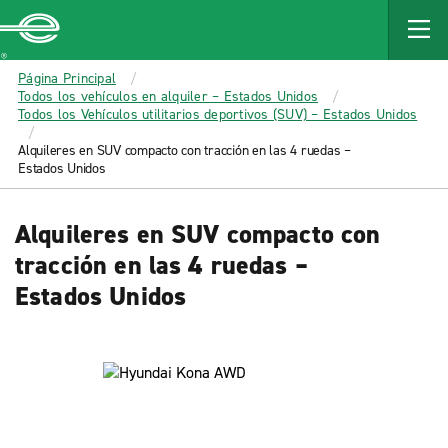
MAIN
CONTENT
Enterprise
Página Principal
Todos los vehículos en alquiler – Estados Unidos
Todos los Vehículos utilitarios deportivos (SUV) – Estados Unidos
Alquileres en SUV compacto con tracción en las 4 ruedas –
Estados Unidos
Alquileres en SUV compacto con
tracción en las 4 ruedas –
Estados Unidos