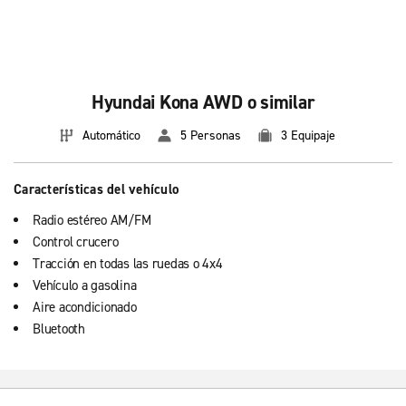
Hyundai Kona AWD o similar
Automático
5 Personas
3 Equipaje
Características del vehículo
Radio estéreo AM/FM
Control crucero
Tracción en todas las ruedas o 4x4
Vehículo a gasolina
Aire acondicionado
Bluetooth