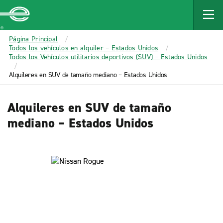
MAIN
CONTENT
Enterprise
Página Principal
Todos los vehículos en alquiler – Estados Unidos
Todos los Vehículos utilitarios deportivos (SUV) – Estados Unidos
Alquileres en SUV de tamaño mediano – Estados Unidos
Alquileres en SUV de tamaño
mediano – Estados Unidos