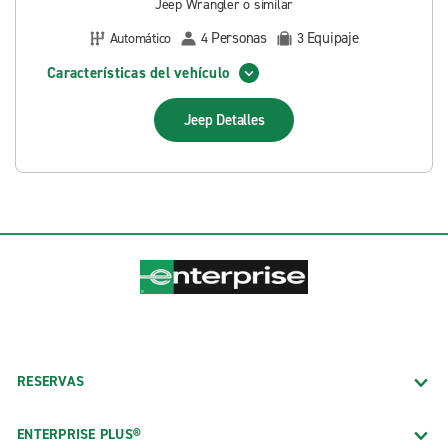
Jeep Wrangler o similar
Personas
Equipaje
Automático
4
3
Características del vehículo
Jeep
Detalles
RESERVAS
ENTERPRISE PLUS®