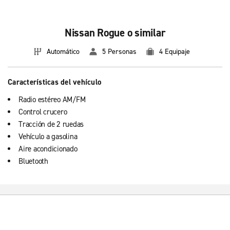
Nissan Rogue o similar
Automático
5 Personas
4 Equipaje
Características del vehículo
Radio estéreo AM/FM
Control crucero
Tracción de 2 ruedas
Vehículo a gasolina
Aire acondicionado
Bluetooth