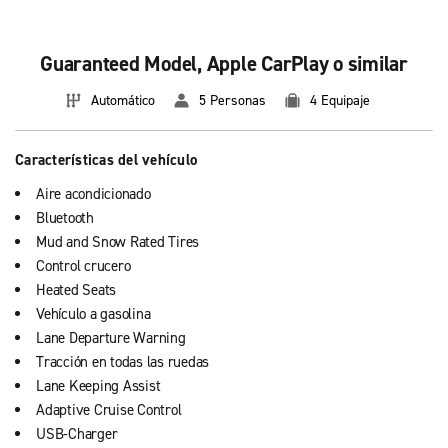
Guaranteed Model, Apple CarPlay o similar
Automático
5 Personas
4 Equipaje
Características del vehículo
Aire acondicionado
Bluetooth
Mud and Snow Rated Tires
Control crucero
Heated Seats
Vehículo a gasolina
Lane Departure Warning
Tracción en todas las ruedas
Lane Keeping Assist
Adaptive Cruise Control
USB-Charger