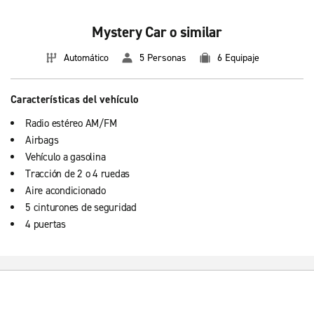
Mystery Car o similar
Automático
5 Personas
6 Equipaje
Características del vehículo
Radio estéreo AM/FM
Airbags
Vehículo a gasolina
Tracción de 2 o 4 ruedas
Aire acondicionado
5 cinturones de seguridad
4 puertas