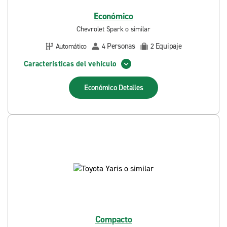
Económico
Chevrolet Spark o similar
Personas
Equipaje
Automático
4
2
Características del vehículo
Económico
Detalles
Compacto