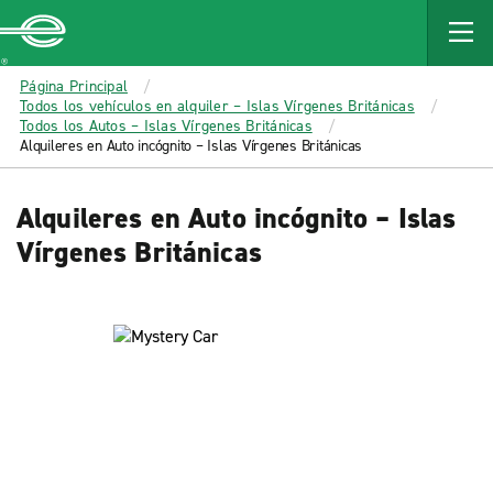
MAIN
CONTENT
Enterprise
Página Principal
Todos los vehículos en alquiler – Islas Vírgenes Británicas
Todos los Autos – Islas Vírgenes Británicas
Alquileres en Auto incógnito – Islas Vírgenes Británicas
Alquileres en Auto incógnito – Islas
Vírgenes Británicas