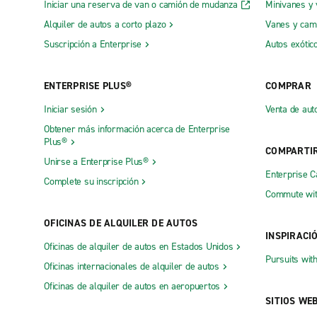
Iniciar una reserva de van o camión de mudanza
Minivanes y
Alquiler de autos a corto plazo
Vanes y cam
Suscripción a Enterprise
Autos exótic
ENTERPRISE PLUS®
COMPRAR
Iniciar sesión
Venta de aut
Obtener más información acerca de Enterprise
Plus®
COMPARTI
Unirse a Enterprise Plus®
Enterprise 
Complete su inscripción
Commute wit
OFICINAS DE ALQUILER DE AUTOS
INSPIRACI
Oficinas de alquiler de autos en Estados Unidos
Pursuits wit
Oficinas internacionales de alquiler de autos
Oficinas de alquiler de autos en aeropuertos
SITIOS WE