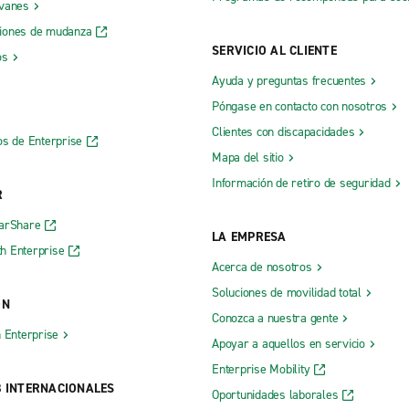
 vanes
iones de mudanza
SERVICIO AL CLIENTE
os
Ayuda y preguntas frecuentes
Póngase en contacto con nosotros
Clientes con discapacidades
os de Enterprise
Mapa del sitio
Información de retiro de seguridad
R
CarShare
LA EMPRESA
h Enterprise
Acerca de nosotros
Soluciones de movilidad total
ÓN
Conozca a nuestra gente
h Enterprise
Apoyar a aquellos en servicio
Enterprise Mobility
B INTERNACIONALES
Oportunidades laborales