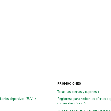
PROMOCIONES
Todas las ofertas y cupones
litarios deportivos (SUV)
Regístrese para recibir las ofertas es
correo electrónico
Programas de recompensas para soc