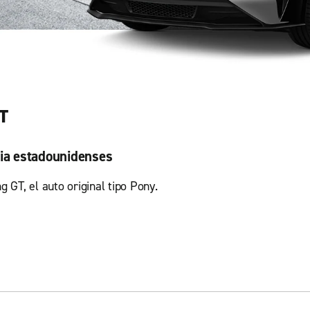
T
cia estadounidenses
GT, el auto original tipo Pony.