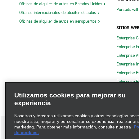
Oficinas de alquiler de autos en Estados Unidos
Pursuits wit
Oficinas internacionales de alquiler de autos
Oficinas de alquiler de autos en aeropuertos
SITIOS WE
Enterprise 
Enterprise F
Enterprise A
Enterprise I
Enterprise 
Enterprise R
Utilizamos cookies para mejorar su
experiencia
Nosotros y terceros utilizamos cookies y otras tecnologías nec
nuestro sitio, mejorar y personalizar su experiencia, realizar an
marketing. Para obtener más información, consulte nuestra
Pol
de cookies.