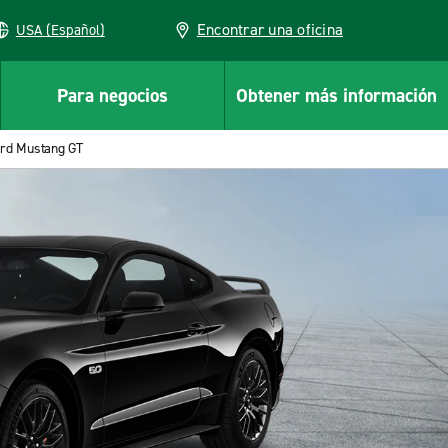
Encontrar una oficina
USA (Español)
Para negocios
Obtener más información
rd Mustang GT