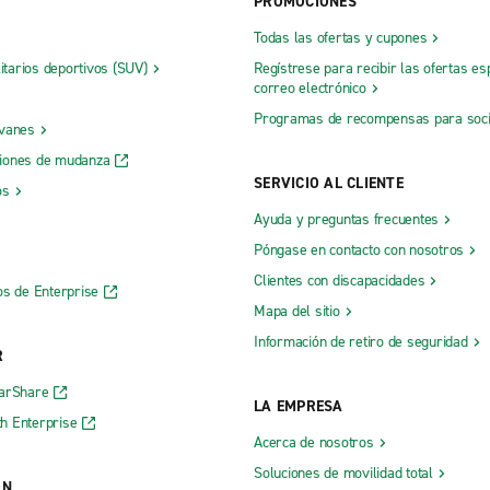
PROMOCIONES
Todas las ofertas y cupones
litarios deportivos (SUV)
Regístrese para recibir las ofertas es
correo electrónico
Programas de recompensas para soc
 vanes
iones de mudanza
SERVICIO AL CLIENTE
os
Ayuda y preguntas frecuentes
Póngase en contacto con nosotros
Clientes con discapacidades
os de Enterprise
Mapa del sitio
Información de retiro de seguridad
R
CarShare
LA EMPRESA
h Enterprise
Acerca de nosotros
Soluciones de movilidad total
ÓN