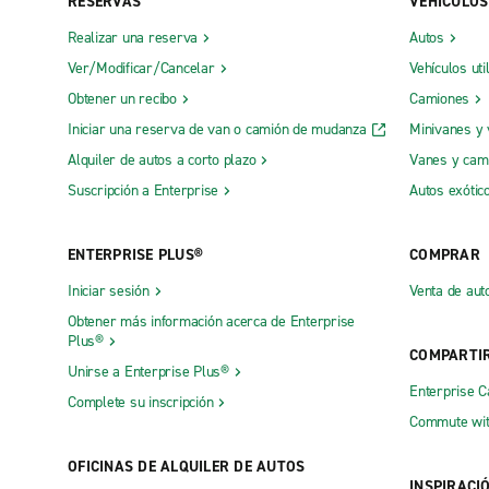
RESERVAS
VEHÍCULOS
Realizar una reserva
Autos
Ver/Modificar/Cancelar
Vehículos uti
Obtener un recibo
Camiones
Iniciar una reserva de van o camión de mudanza
Minivanes y
Alquiler de autos a corto plazo
Vanes y cam
Suscripción a Enterprise
Autos exótic
ENTERPRISE PLUS®
COMPRAR
Iniciar sesión
Venta de aut
Obtener más información acerca de Enterprise
Plus®
COMPARTI
Unirse a Enterprise Plus®
Enterprise 
Complete su inscripción
Commute wit
OFICINAS DE ALQUILER DE AUTOS
INSPIRACI