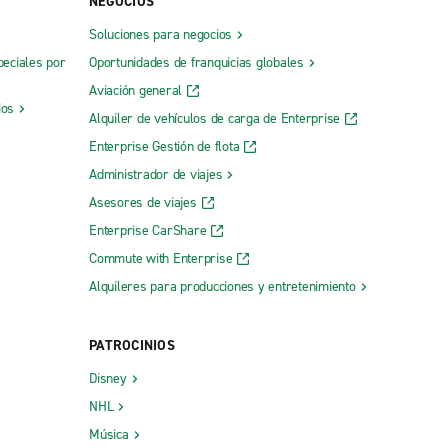
NEGOCIOS
Soluciones para negocios
peciales por
Oportunidades de franquicias globales
Aviación general
ios
Alquiler de vehículos de carga de Enterprise
Enterprise Gestión de flota
Administrador de viajes
Asesores de viajes
Enterprise CarShare
Commute with Enterprise
Alquileres para producciones y entretenimiento
PATROCINIOS
Disney
NHL
Música