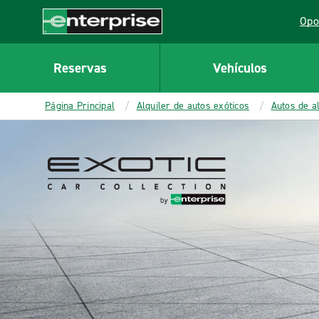
MAIN
Opo
CONTENT
Lin
Enterprise
Reservas
Vehículos
Página Principal
Alquiler de autos exóticos
Autos de al