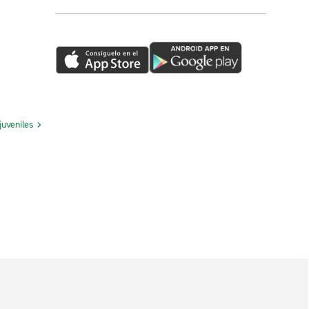
juveniles