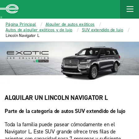
MAIN
CONTENT
Enterprise
Página Principal
Alquiler de autos exóticos
Autos de alquiler exóticos y de lujo
SUV extendido de lujo
Lincoln Navigator L
ALQUILAR UN LINCOLN NAVIGATOR L
Parte de la categoría de autos SUV extendido de lujo
Toda la familia puede pasear cómodamente en el
Navigator L. Este SUV grande ofrece tres filas de
asientos con capacidad para 7 personas y suficiente