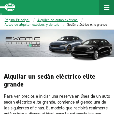
Enterprise
Página Principal
Alquiler de autos exóticos
Autos de alquiler exóticos y de lujo
Sedán eléctrico elite grande
Alquilar un sedán eléctrico elite
grande
Para ver precios e iniciar una reserva en línea de un auto
sedan eléctrico elite grande, comience eligiendo una de
las siguientes oficinas. El modelo que recibirá realmente
está sujeto a disponibilidad, pero la categoría incluye