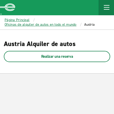
MAIN
CONTENT
Enterprise
Página Principal
Oficinas de alquiler de autos en todo el mundo
Austria
Austria Alquiler de autos
Realizar una reserva