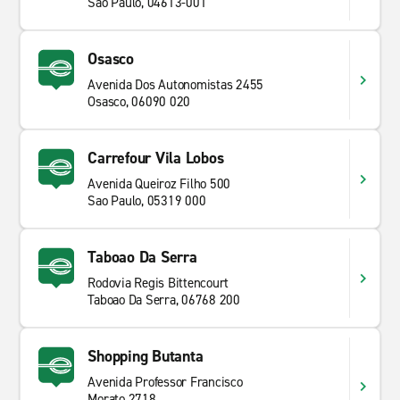
Sao Paulo, 04613-001
Osasco
Avenida Dos Autonomistas 2455
Osasco, 06090 020
Carrefour Vila Lobos
Avenida Queiroz Filho 500
Sao Paulo, 05319 000
Taboao Da Serra
Rodovia Regis Bittencourt
Taboao Da Serra, 06768 200
Shopping Butanta
Avenida Professor Francisco
Morato 2718