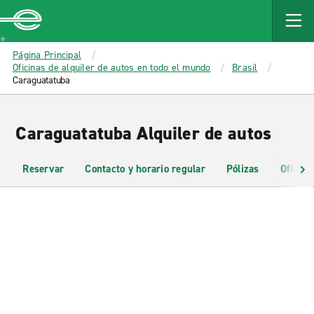
MAIN
CONTENT
Enterprise
Página Principal
Oficinas de alquiler de autos en todo el mundo
Brasil
Caraguatatuba
Caraguatatuba Alquiler de autos
Reservar
Contacto y horario regular
Pólizas
Oficina