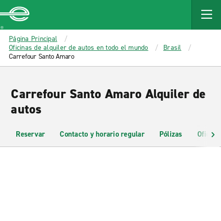
MAIN
CONTENT
Enterprise
Página Principal
Oficinas de alquiler de autos en todo el mundo
Brasil
Carrefour Santo Amaro
Carrefour Santo Amaro Alquiler de
autos
Reservar
Contacto y horario regular
Pólizas
Oficina