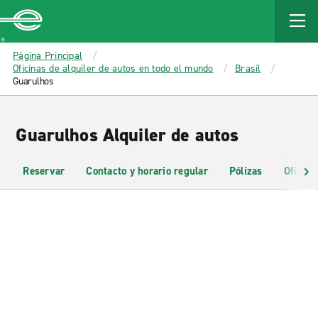
MAIN
CONTENT
Enterprise
Página Principal
Oficinas de alquiler de autos en todo el mundo
Brasil
Guarulhos
Guarulhos Alquiler de autos
Reservar
Contacto y horario regular
Pólizas
Oficina