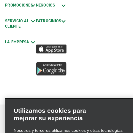
PROMOCIONES
NEGOCIOS
SERVICIO AL
PATROCINIOS
CLIENTE
LA EMPRESA
Utilizamos cookies para
mejorar su experiencia
Nosotros y terceros utilizamos cookies y otras tecnologías
Términos de uso
Política de privacidad