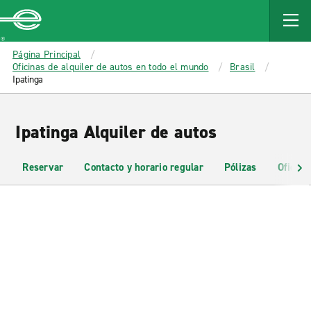
MAIN
CONTENT
Enterprise
Página Principal
Oficinas de alquiler de autos en todo el mundo
Brasil
Ipatinga
Ipatinga Alquiler de autos
Reservar
Contacto y horario regular
Pólizas
Oficina