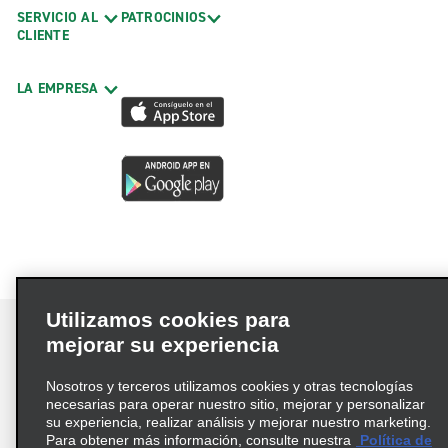
SERVICIO AL
PATROCINIOS
CLIENTE
LA EMPRESA
Utilizamos cookies para
mejorar su experiencia
Nosotros y terceros utilizamos cookies y otras tecnologías
Términos de uso
Política de privacidad
necesarias para operar nuestro sitio, mejorar y personalizar
Política de cookies
su experiencia, realizar análisis y mejorar nuestro marketing.
Para obtener más información, consulte nuestra
Política de