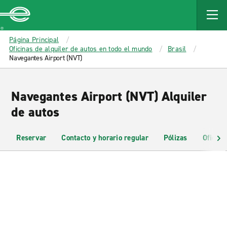
MAIN
CONTENT
Enterprise
Página Principal
Oficinas de alquiler de autos en todo el mundo
Brasil
Navegantes Airport (NVT)
Navegantes Airport (NVT) Alquiler
de autos
Reservar
Contacto y horario regular
Pólizas
Oficina