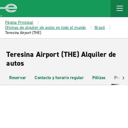
MAIN
CONTENT
Enterprise
Página Principal
Oficinas de alquiler de autos en todo el mundo
Brasil
Teresina Airport (THE)
Teresina Airport (THE) Alquiler de
autos
Reservar
Contacto y horario regular
Pólizas
Pregun