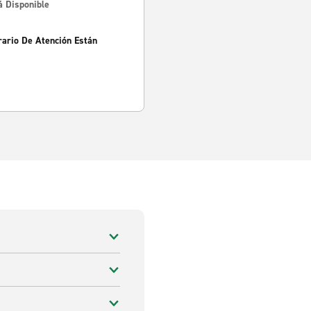
á Disponible
rario De Atención Están