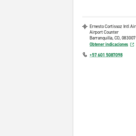
Ernesto Cortissoz Intl Ai
Airport Counter
Barranquilla, CO, 083007
Obtener indicaciones
+57 601 5087098