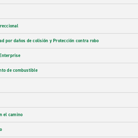
reccional
ad por daños de colisión y Protección contra robo
Enterprise
nto de combustible
en el camino
o