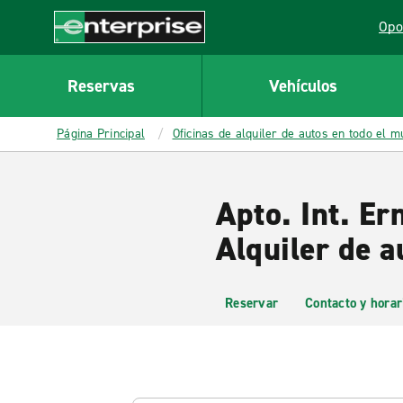
MAIN
Opo
CONTENT
Lin
Enterprise
Reservas
Vehículos
Página Principal
Oficinas de alquiler de autos en todo el 
Apto. Int. Er
Alquiler de a
Reservar
Contacto y horar