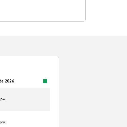
 de 2026
0 PM
0 PM