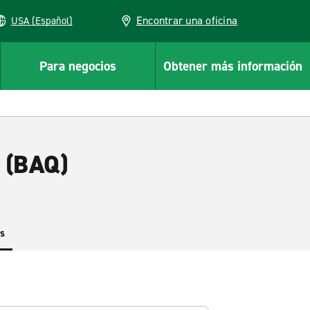
Encontrar una oficina
USA (Español)
Para negocios
Obtener más información
a (BAQ)
es