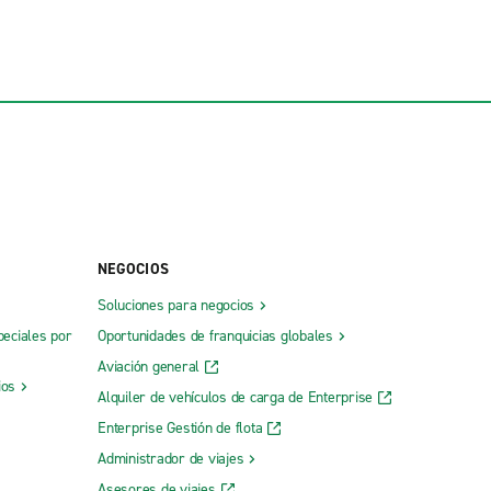
NEGOCIOS
Soluciones para negocios
peciales por
Oportunidades de franquicias globales
Aviación general
ios
Alquiler de vehículos de carga de Enterprise
Enterprise Gestión de flota
Administrador de viajes
Asesores de viajes