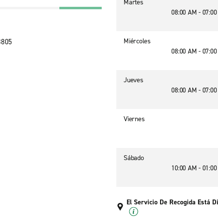
Martes
08:00 AM - 07:0
Miércoles
8805
08:00 AM - 07:0
Jueves
08:00 AM - 07:0
Viernes
Sábado
10:00 AM - 01:0
El Servicio De Recogida Está D