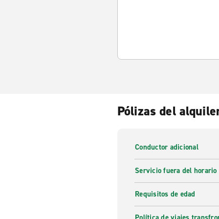
Pólizas del alquile
Conductor adicional
Servicio fuera del horario
Requisitos de edad
Política de viajes transfro