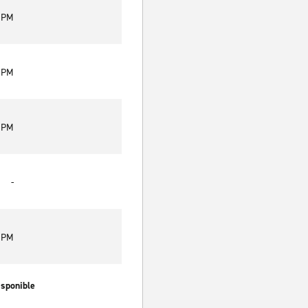
0 PM
0 PM
0 PM
-
0 PM
isponible