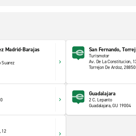
ez Madrid-Barajas
San Fernando, Torrej
Turismotor
Av. De La Constitucion, 1
o Suarez
Torrejon De Ardoz, 28850
Guadalajara
20
2 C. Lepanto
Guadalajara, GU 19004
, 12