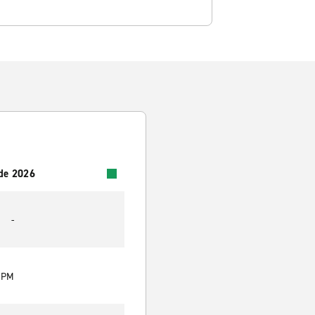
 de 2026
-
0 PM