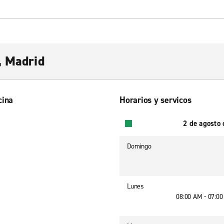
, Madrid
cina
Horarios y servicos
2 de agosto
Domingo
Lunes
08:00 AM - 07:0