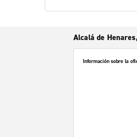
Alcalá de Henares
Información sobre la ofi