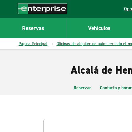
MAIN
Opo
CONTENT
Lin
Enterprise
Reservas
Vehículos
Página Principal
Oficinas de alquiler de autos en todo el 
Alcalá de He
Reservar
Contacto y horar