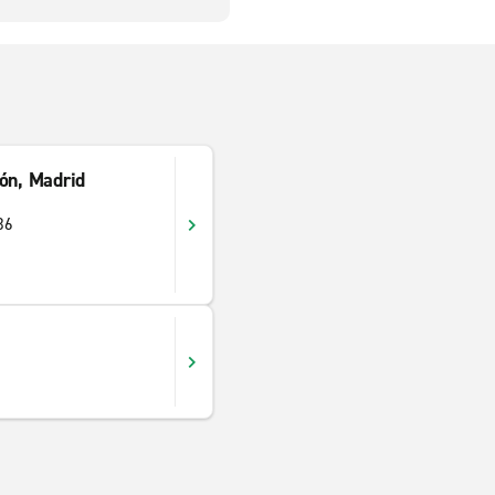
ón, Madrid
36