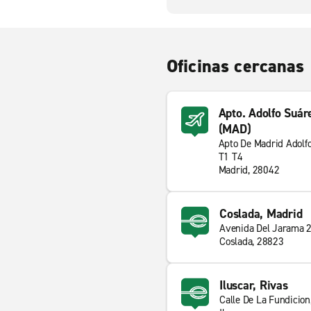
Oficinas cercanas
Apto. Adolfo Suár
(MAD)
Apto De Madrid Adolf
T1 T4
Madrid, 28042
Coslada, Madrid
Avenida Del Jarama 
Coslada, 28823
Iluscar, Rivas
Calle De La Fundicion