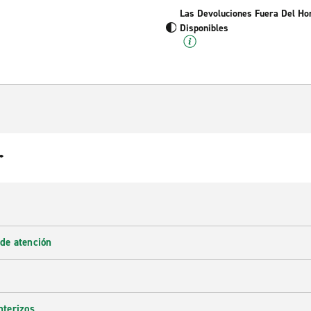
Las Devoluciones Fuera Del Ho
Disponibles
r
 de atención
nterizos