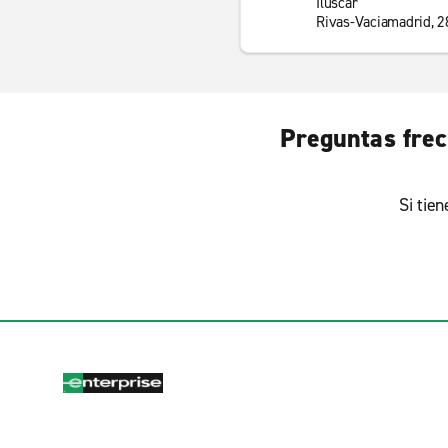
Iluscar
Rivas-Vaciamadrid, 
Preguntas frec
Si tie