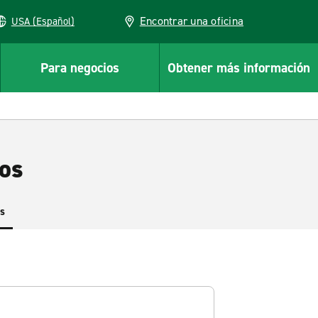
Encontrar una oficina
USA (Español)
Para negocios
Obtener más información
tos
es