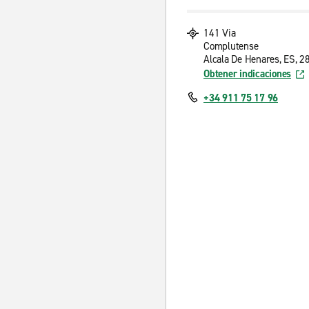
141 Via
Complutense
Alcala De Henares, ES, 2
Obtener indicaciones
+34 911 75 17 96