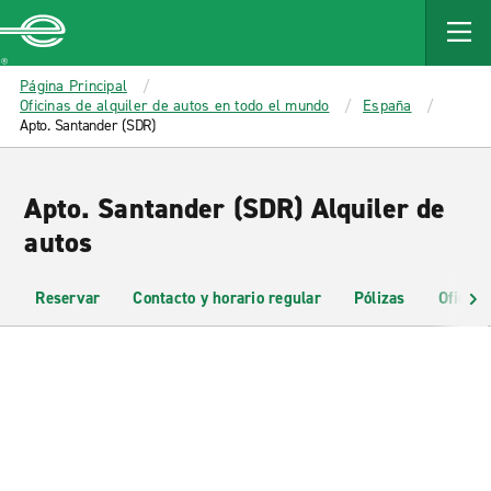
MAIN
CONTENT
Enterprise
Página Principal
Oficinas de alquiler de autos en todo el mundo
España
Apto. Santander (SDR)
Apto. Santander (SDR) Alquiler de
autos
Reservar
Contacto y horario regular
Pólizas
Oficina