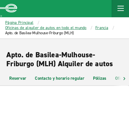
MAIN
CONTENT
Enterprise
Página Principal
Oficinas de alquiler de autos en todo el mundo
Francia
Apto. de Basilea-Mulhouse-Friburgo (MLH)
Apto. de Basilea-Mulhouse-
Friburgo (MLH) Alquiler de autos
Reservar
Contacto y horario regular
Pólizas
Oficina