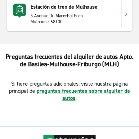
Estación de tren de Mulhouse
5 Avenue Du Marechal Foch
Mulhouse, 68100
Preguntas frecuentes del alquiler de autos Apto.
de Basilea-Mulhouse-Friburgo (MLH)
Si tiene preguntas adicionales, visite nuestra página
principal de
preguntas frecuentes sobre alquiler de
autos
.