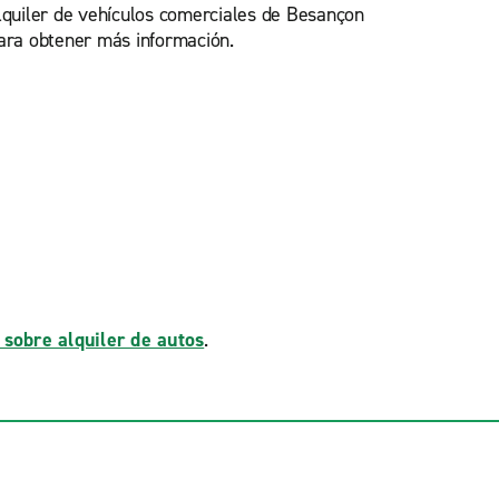
lquiler de vehículos comerciales de Besançon
ara obtener más información.
 sobre alquiler de autos
.