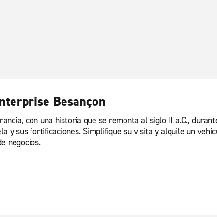
 Enterprise Besançon
ncia, con una historia que se remonta al siglo II a.C., durant
 y sus fortificaciones. Simplifique su visita y alquile un veh
de negocios.