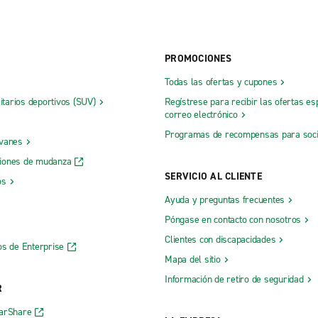
PROMOCIONES
Todas las ofertas y cupones
litarios deportivos (SUV)
Regístrese para recibir las ofertas es
correo electrónico
Programas de recompensas para soc
 vanes
iones de mudanza
SERVICIO AL CLIENTE
os
Ayuda y preguntas frecuentes
Póngase en contacto con nosotros
Clientes con discapacidades
os de Enterprise
Mapa del sitio
Información de retiro de seguridad
R
CarShare