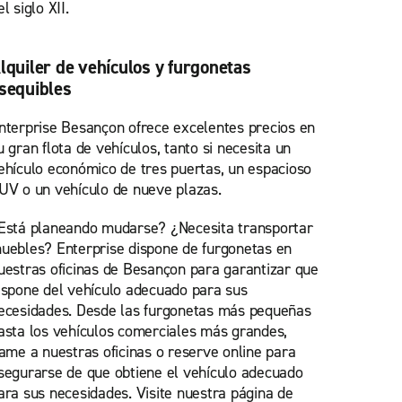
el siglo XII.
lquiler de vehículos y furgonetas
sequibles
nterprise Besançon ofrece excelentes precios en
u gran flota de vehículos, tanto si necesita un
ehículo económico de tres puertas, un espacioso
UV o un vehículo de nueve plazas.
Está planeando mudarse? ¿Necesita transportar
uebles? Enterprise dispone de furgonetas en
uestras oficinas de Besançon para garantizar que
ispone del vehículo adecuado para sus
ecesidades. Desde las furgonetas más pequeñas
asta los vehículos comerciales más grandes,
lame a nuestras oficinas o reserve online para
segurarse de que obtiene el vehículo adecuado
ara sus necesidades. Visite nuestra página de