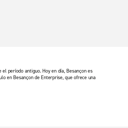
e el período antiguo. Hoy en día, Besançon es
ículo en Besançon de Enterprise, que ofrece una