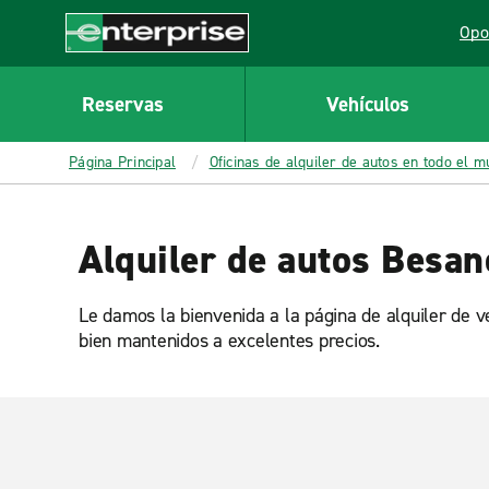
MAIN
Opo
CONTENT
Lin
Enterprise
Reservas
Vehículos
Página Principal
Oficinas de alquiler de autos en todo el 
Alquiler de autos Besa
Le damos la bienvenida a la página de alquiler de 
bien mantenidos a excelentes precios.