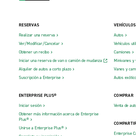
RESERVAS
VEHÍCULOS
Realizar una reserva
Autos
Ver/Modificar/Cancelar
Vehículos uti
Obtener un recibo
Camiones
Iniciar una reserva de van o camión de mudanza
Minivanes y
Alquiler de autos a corto plazo
Vanes y cam
Suscripción a Enterprise
Autos exótic
ENTERPRISE PLUS®
COMPRAR
Iniciar sesión
Venta de aut
Obtener más información acerca de Enterprise
Plus®
COMPARTI
Unirse a Enterprise Plus®
Enterprise 