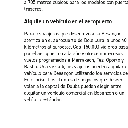
a 705 metros cúbicos para los modelos con puert
traseras.
Alquile un vehículo en el aeropuerto
Para los viajeros que deseen volar a Besançon,
aterriza en el aeropuerto de Dole Jura, a unos 40
kilómetros al suroeste. Casi 150.000 viajeros pas
por el aeropuerto cada año y ofrece numerosos
vuelos programados a Marrakech, Fez, Oporto y
Bastia. Una vez allí, los viajeros pueden alquilar u
vehículo para Besançon utilizando los servicios de
Enterprise. Los clientes de negocios que deseen
volar a la capital de Doubs pueden elegir entre
alquilar un vehículo comercial en Besançon o un
vehículo estándar.