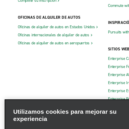
Complete su inscripción
Commute wit
OFICINAS DE ALQUILER DE AUTOS
INSPIRACI
Oficinas de alquiler de autos en Estados Unidos
Pursuits wit
Oficinas internacionales de alquiler de autos
Oficinas de alquiler de autos en aeropuertos
SITIOS WE
Enterprise 
Enterprise F
Enterprise A
Enterprise I
Enterprise 
Enterprise R
Utilizamos cookies para mejorar su
experiencia