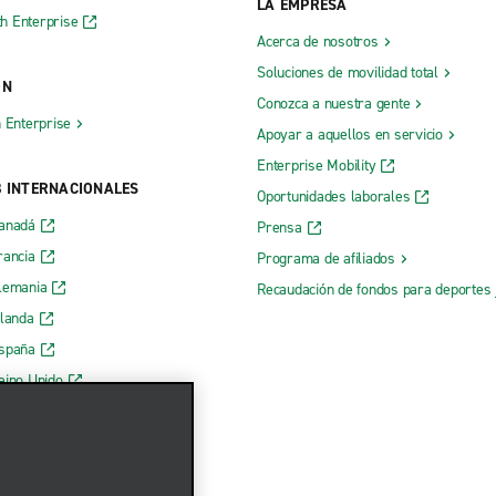
LA EMPRESA
h Enterprise
Acerca de nosotros
Soluciones de movilidad total
ÓN
Conozca a nuestra gente
h Enterprise
Apoyar a aquellos en servicio
Enterprise Mobility
B INTERNACIONALES
Oportunidades laborales
Canadá
Prensa
rancia
Programa de afiliados
lemania
Recaudación de fondos para deportes 
rlanda
España
eino Unido