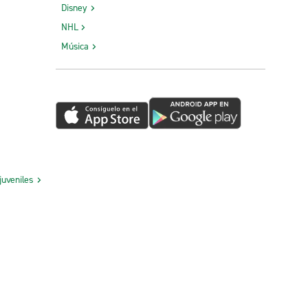
Disney
NHL
Música
juveniles